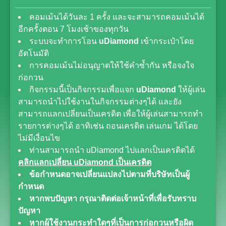
คอมเม้นได้วันละ 1 ครั้ง และจะสามารถคอมเม้นได้
อีกครั้งตอน 7 โมงเช้าของทุกวัน
ระบบจะทำการโอน
uDiamond
เข้ากระเป๋าโดย
อัตโนมัติ
การคอมเม้นไม่อนุญาตให้ใช้คำซ้ำกัน หรือจงใจ
ก่อกวน
กิจกรรมนี้เป็นกิจกรรมเพื่อแจก
uDiamond
ให้ผู้เล่น
สามารถนำไปใช้งานในกิจกรรมต่างๆได้ และยัง
สามารถแลกเปลี่ยนเป็นเครดิต เพื่อให้ผู้เล่นสามารถทำ
รายการต่างๆได้ อาทิเช่น ถอนเครดิต เล่นเกม ได้โดย
ไม่มีเงื่อนไข
ท่านสามารถนำ uDiamond ไปแลกเป็นเครดิตได้
คลิกแลกเปลี่ยน uDiamond เป็นเครดิต
ข้อกำหนดอาจเปลี่ยนแปลงไปตามที่บริษัทเป็นผู้
กำหนด
หากพบปัญหา กรุณาติดต่อเจ้าหน้าที่เพื่อรับทราบ
ปัญหา
หากผู้ใช้งานกระทำใดๆที่เป็นการก่อกวนหรือผิด