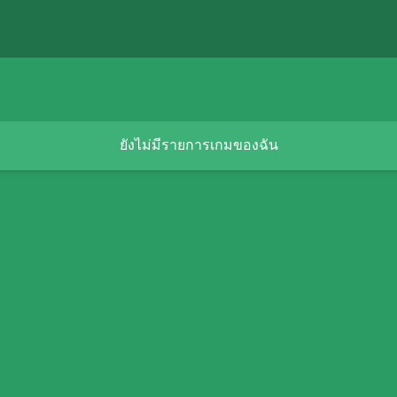
ยังไม่มีรายการเกมของฉัน