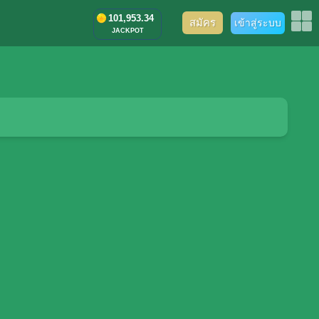
101,953.34
สมัคร
เข้าสู่ระบบ
JACKPOT